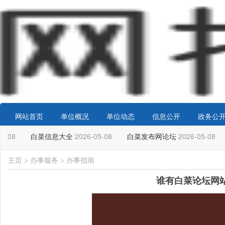
网站首页
单位概况
单位动态
信息公开
政务公
5-08
白菜信息大全
2026-05-08
白菜发布网论坛
2026-05-08
主页
>
办事服务
>
办事指南
谁有白菜论坛网