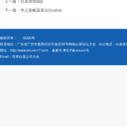
上一篇：白菜游戏app
下一篇：华人策略菠菜论坛celue
版权所有：
QQ咨询
联系地址：广东省广州市番禺经济开发区58号网络白菜论坛大全
办公电话：白菜体
网址：
http://www.shuxin17.com
备案号:
粤ICP备xxxxxx号
Email：
世界白菜公司大全