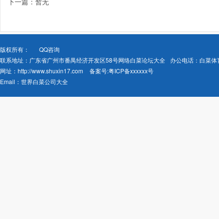
下一篇：暂无
版权所有：
QQ咨询
联系地址：广东省广州市番禺经济开发区58号网络白菜论坛大全
办公电话：白菜体
网址：
http://www.shuxin17.com
备案号:
粤ICP备xxxxxx号
Email：
世界白菜公司大全