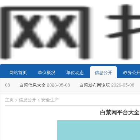
网站首页
单位概况
单位动态
信息公开
政务公
5-08
白菜信息大全
2026-05-08
白菜发布网论坛
2026-05-08
主页
>
信息公开
>
安全生产
白菜网平台大全