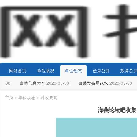
网站首页
单位概况
单位动态
信息公开
政务公
5-08
白菜信息大全
2026-05-08
白菜发布网论坛
2026-05-08
主页
>
单位动态
>
时政要闻
海燕论坛吧收集