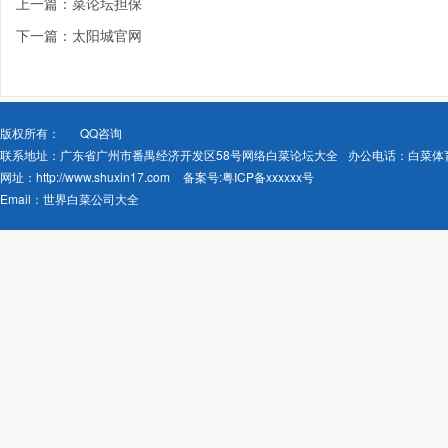
上一篇：菜论坛担保
下一篇：太阳城官网
版权所有：
QQ咨询
联系地址：广东省广州市番禺经济开发区58号网络白菜论坛大全
办公电话：白菜体
网址：
http://www.shuxin17.com
备案号:
粤ICP备xxxxxx号
Email：
世界白菜公司大全