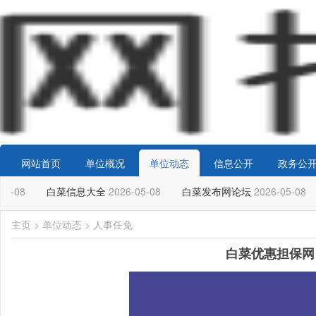
网站首页
单位概况
单位动态
信息公开
政务公
05-08
白菜信息大全
2026-05-08
白菜发布网论坛
2026-05-08
主页
>
单位动态
>
人事任免
白菜优惠担保网