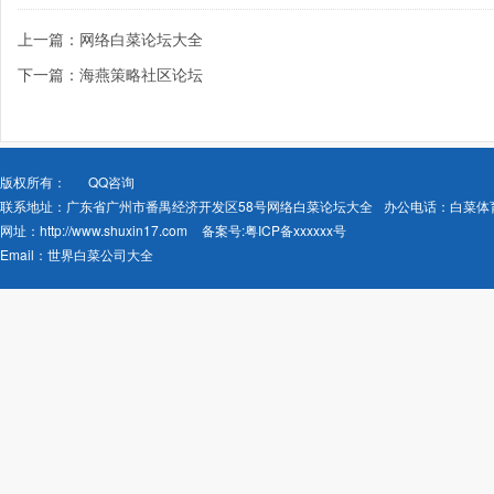
上一篇：网络白菜论坛大全
下一篇：海燕策略社区论坛
版权所有：
QQ咨询
联系地址：广东省广州市番禺经济开发区58号网络白菜论坛大全
办公电话：白菜体
网址：
http://www.shuxin17.com
备案号:
粤ICP备xxxxxx号
Email：
世界白菜公司大全