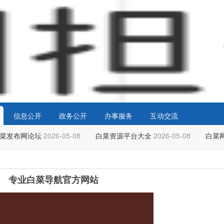
信息公开
政务公开
办事服务
互动交流
菜发布网论坛
2026-05-08
白菜资源平台大全
2026-05-08
白菜网
专业白菜导航官方网站