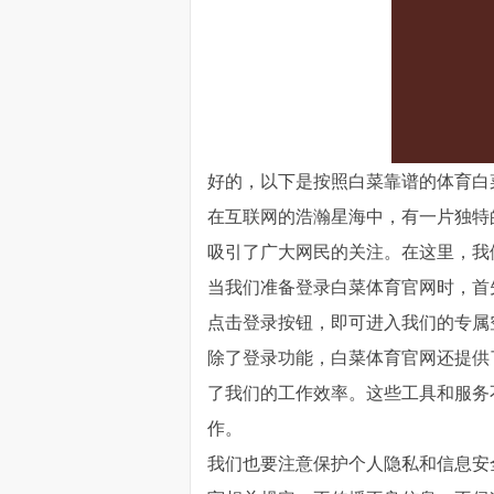
好的，以下是按照白菜靠谱的体育白
在互联网的浩瀚星海中，有一片独特
吸引了广大网民的关注。在这里，我
当我们准备登录白菜体育官网时，首
点击登录按钮，即可进入我们的专属
除了登录功能，白菜体育官网还提供
了我们的工作效率。这些工具和服务
作。
我们也要注意保护个人隐私和信息安