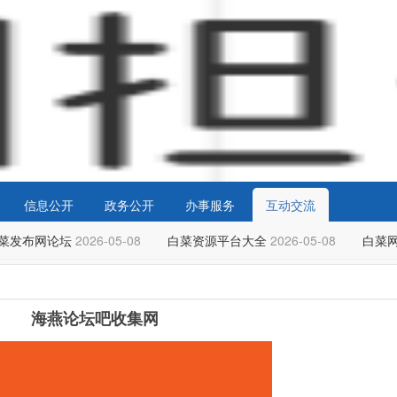
信息公开
政务公开
办事服务
互动交流
菜发布网论坛
2026-05-08
白菜资源平台大全
2026-05-08
白菜网
海燕论坛吧收集网