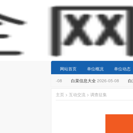
网站首页
单位概况
单位动态
白菜信誉大平台
2026-05-08
白菜信息大全
2026-05-08
白
主页
>
互动交流
>
调查征集