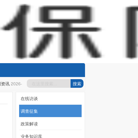
资讯
2026-05-08
白菜导航
2026-05-08
白菜信誉大平台
2026-0
在线访谈
调查征集
政策解读
业务知识库