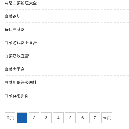
网络白菜论坛大全
白菜论坛
每日白菜网
白菜游戏网上直营
白菜游戏直营
白菜大平台
白菜担保评级网址
白菜优惠担保
首页
1
2
3
4
5
6
7
末页