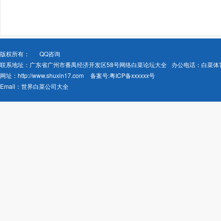
版权所有：
QQ咨询
联系地址：广东省广州市番禺经济开发区58号网络白菜论坛大全
办公电话：白菜体
网址：
http://www.shuxin17.com
备案号:
粤ICP备xxxxxx号
Email：
世界白菜公司大全