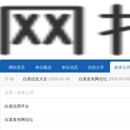
网站首页
单位概况
单位动态
信息公开
政务公
-05-08
白菜信息大全
2026-05-08
白菜发布网论坛
2026-05-08
主页
>
政务公开
白菜信用平台
白菜发布网论坛