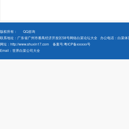
版权所有：
QQ咨询
联系地址：广东省广州市番禺经济开发区58号网络白菜论坛大全
办公电话：白菜体
网址：
http://www.shuxin17.com
备案号:
粤ICP备xxxxxx号
Email：
世界白菜公司大全