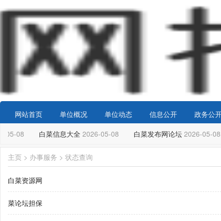
网站首页
单位概况
单位动态
信息公开
政务公
-05-08
白菜信息大全
2026-05-08
白菜发布网论坛
2026-05-08
主页
>
办事服务
>
状态查询
白菜资源网
菜论坛担保