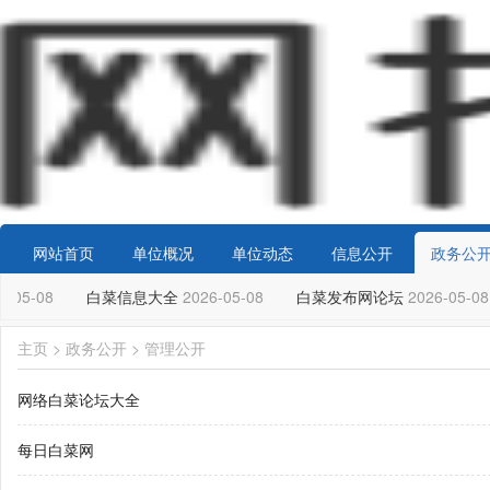
网站首页
单位概况
单位动态
信息公开
政务公
-05-08
白菜信息大全
2026-05-08
白菜发布网论坛
2026-05-08
主页
>
政务公开
>
管理公开
网络白菜论坛大全
每日白菜网