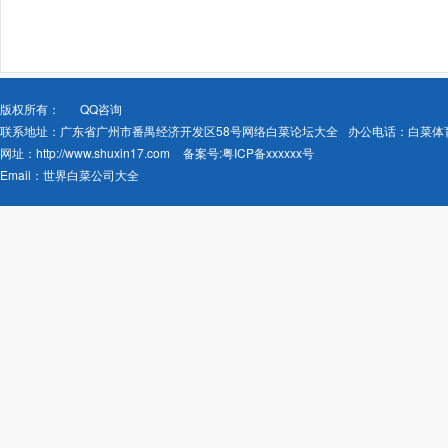
版权所有：
QQ咨询
联系地址：广东省广州市番禺经济开发区58号网络白菜论坛大全
办公电话：白菜体
网址：
http://www.shuxin17.com
备案号:
粤ICP备xxxxxx号
Email：
世界白菜公司大全