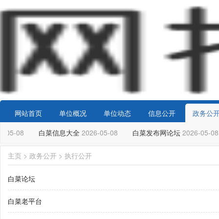
网站首页
单位概况
单位动态
信息公开
政务公
-05-08
白菜信息大全
2026-05-08
白菜发布网论坛
2026-05-08
主页
>
政务公开
>
执行公开
白菜论坛
白菜老平台