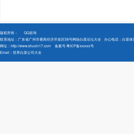
版权所有：
QQ咨询
联系地址：广东省广州市番禺经济开发区58号网络白菜论坛大全
办公电话：白菜体
网址：
http://www.shuxin17.com
备案号:
粤ICP备xxxxxx号
Email：
世界白菜公司大全