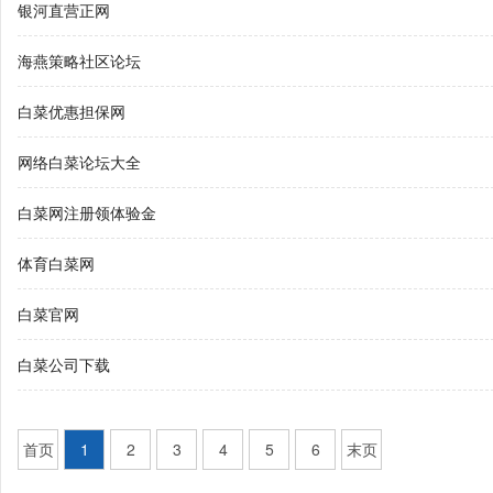
银河直营正网
海燕策略社区论坛
白菜优惠担保网
网络白菜论坛大全
白菜网注册领体验金
体育白菜网
白菜官网
白菜公司下载
首页
1
2
3
4
5
6
末页