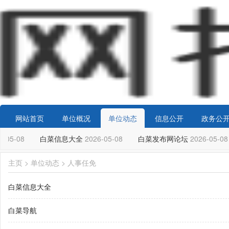
网站首页
单位概况
单位动态
信息公开
政务公
-05-08
白菜信息大全
2026-05-08
白菜发布网论坛
2026-05-08
主页
>
单位动态
>
人事任免
白菜信息大全
白菜导航